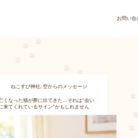
お問い合
ねこすぴ神社
,
空からのメッセージ
亡くなった猫が夢に出てきた…それは”会い
に来てくれているサイン”かもしれません