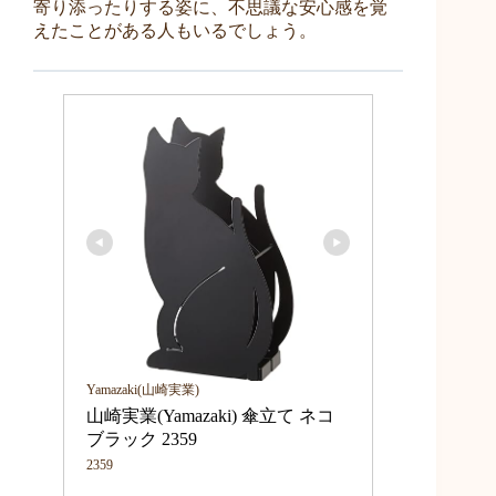
寄り添ったりする姿に、不思議な安心感を覚
えたことがある人もいるでしょう。
Yamazaki(山崎実業)
山崎実業(Yamazaki) 傘立て ネコ 
ブラック 2359
2359