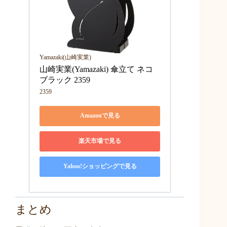
Yamazaki(山崎実業)
山崎実業(Yamazaki) 傘立て ネコ 
ブラック 2359
2359
Amazonで見る
楽天市場で見る
Yahoo!ショッピングで見る
まとめ