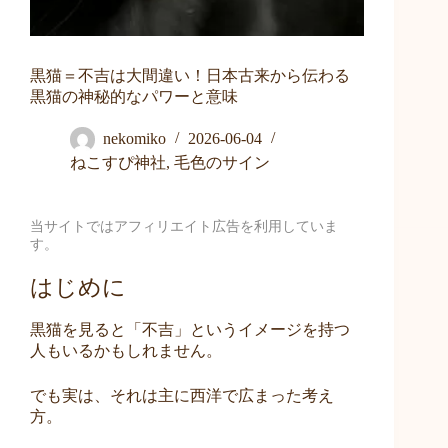
黒猫＝不吉は大間違い！日本古来から伝わる
黒猫の神秘的なパワーと意味
nekomiko
2026-06-04
ねこすぴ神社
,
毛色のサイン
当サイトではアフィリエイト広告を利用していま
す。
はじめに
黒猫を見ると「不吉」というイメージを持つ
人もいるかもしれません。
でも実は、それは主に西洋で広まった考え
方。