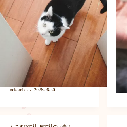
nekomiko
2026-06-30
ねこすぴ神社
,
猫神社のお告げ