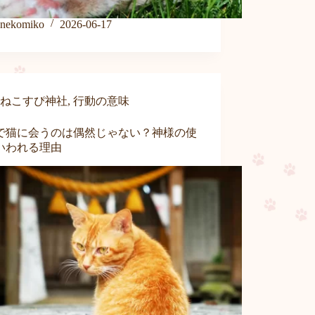
nekomiko
2026-06-17
ねこすぴ神社
,
行動の意味
で猫に会うのは偶然じゃない？神様の使
いわれる理由