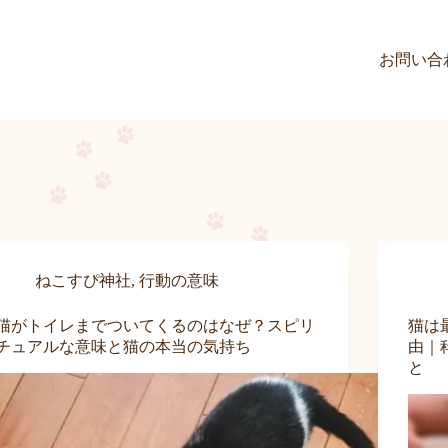
お問い合
ねこすぴ神社
,
行動の意味
猫がトイレまでついてくるのはなぜ？スピリ
猫は
チュアルな意味と猫の本当の気持ち
由｜
と