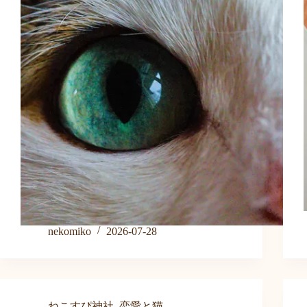
nekomiko
2026-07-28
ねこすぴ神社
,
恋愛と猫