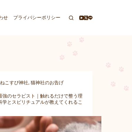
わせ
プライバシーポリシー
ねこすぴ神社
,
猫神社のお告げ
最強のセラピスト｜触れるだけで整う理
科学とスピリチュアルが教えてくれるこ