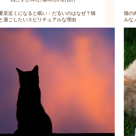
夏至近くになると眠い・だるいのはなぜ？猫
猫の
と過ごしたいスピリチュアルな理由
ルな