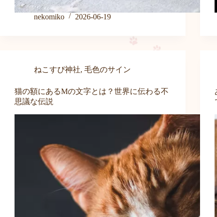
nekomiko
2026-06-19
ねこすぴ神社
,
毛色のサイン
猫の額にあるMの文字とは？世界に伝わる不
思議な伝説