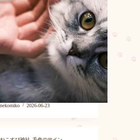
nekomiko
2026-06-23
ねこすぴ神社
,
毛色のサイン