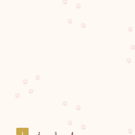
1
2
3
4