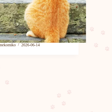
nekomiko
2026-06-14