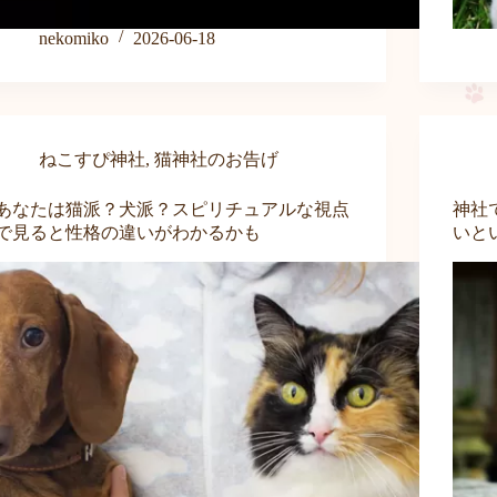
nekomiko
2026-06-18
ねこすぴ神社
,
猫神社のお告げ
あなたは猫派？犬派？スピリチュアルな視点
神社
で見ると性格の違いがわかるかも
いと