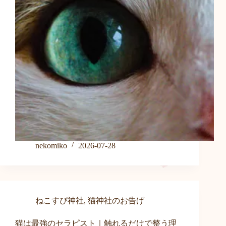
nekomiko
2026-07-28
ねこすぴ神社
,
猫神社のお告げ
猫は最強のセラピスト｜触れるだけで整う理