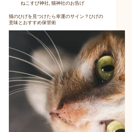
ねこすぴ神社
,
猫神社のお告げ
猫のひげを見つけたら幸運のサイン？ひげの
意味とおすすめ保管術