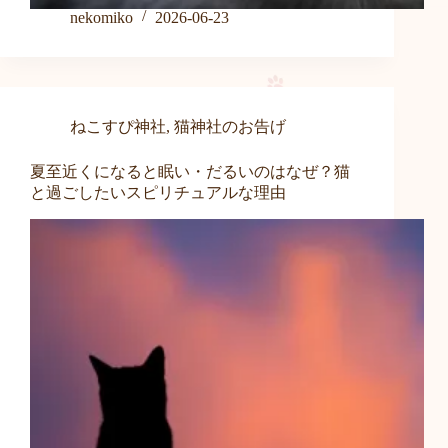
nekomiko
2026-06-23
ねこすぴ神社
,
猫神社のお告げ
夏至近くになると眠い・だるいのはなぜ？猫
と過ごしたいスピリチュアルな理由