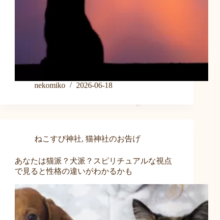
nekomiko
2026-06-18
ねこすぴ神社
,
猫神社のお告げ
あなたは猫派？犬派？スピリチュアルな視点
で見ると性格の違いがわかるかも