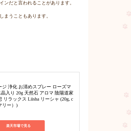
インだと言われることがあります。
しまうこともあります。
ジ 浄化 お清めスプレー ローズマ
入り 20g 天然石 アロマ 陰陽道家 
ラックス Liisha リーシャ (20g, c
マリー）)
楽天市場で見る