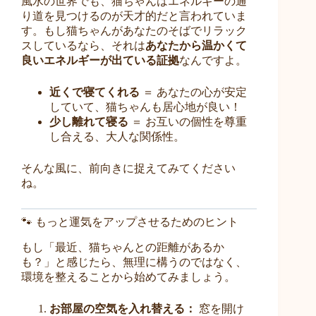
風水の世界でも、猫ちゃんはエネルギーの通
り道を見つけるのが天才的だと言われていま
す。もし猫ちゃんがあなたのそばでリラック
スしているなら、それは
あなたから温かくて
良いエネルギーが出ている証拠
なんですよ。
近くで寝てくれる
＝ あなたの心が安定
していて、猫ちゃんも居心地が良い！
少し離れて寝る
＝ お互いの個性を尊重
し合える、大人な関係性。
そんな風に、前向きに捉えてみてください
ね。
🐾 もっと運気をアップさせるためのヒント
もし「最近、猫ちゃんとの距離があるか
も？」と感じたら、無理に構うのではなく、
環境を整えることから始めてみましょう。
お部屋の空気を入れ替える：
窓を開け