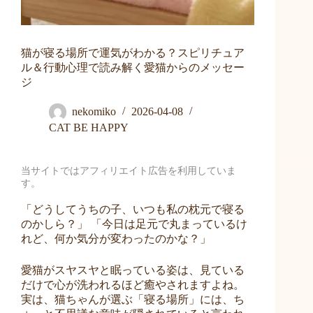
猫が寝る場所で運気がわかる？スピリチュア
ル＆行動心理で読み解く愛猫からのメッセー
ジ
nekomiko
2026-04-08
CAT BE HAPPY
当サイトではアフィリエイト広告を利用していま
す。
「どうしてうちの子、いつも私の枕元で寝る
のかしら？」 「今日は足元で丸まっているけ
れど、何か気分が変わったのかな？」
愛猫がスヤスヤと眠っている姿は、見ている
だけで心が洗われるほど癒やされますよね。
実は、猫ちゃんが選ぶ「寝る場所」には、ち