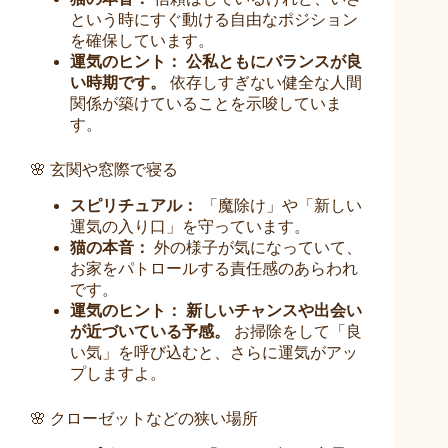
という時にすぐ動ける自由なポジション
を確保しています。
運気のヒント：
公私ともにバランスが良
い時期です。
依存しすぎない健全な人間
関係が築けていることを示唆していま
す。
🌸 玄関や窓際で寝る
スピリチュアル：
「魔除け」や「新しい
運気の入り口」を守っています。
猫の本音：
外の様子が気になっていて、
お家をパトロールする責任感のあらわれ
です。
運気のヒント：
新しいチャンスや出会い
が近づいている予感。
お掃除をして「良
い気」を呼び込むと、さらに運気がアッ
プしますよ。
🌸 クローゼットなどの狭い場所