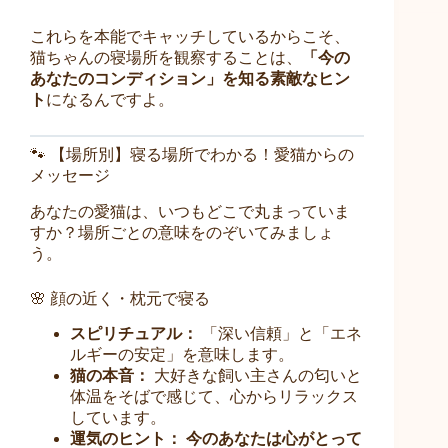
これらを本能でキャッチしているからこそ、
猫ちゃんの寝場所を観察することは、
「今の
あなたのコンディション」を知る素敵なヒン
ト
になるんですよ。
🐾 【場所別】寝る場所でわかる！愛猫からの
メッセージ
あなたの愛猫は、いつもどこで丸まっていま
すか？場所ごとの意味をのぞいてみましょ
う。
🌸 顔の近く・枕元で寝る
スピリチュアル：
「深い信頼」と「エネ
ルギーの安定」を意味します。
猫の本音：
大好きな飼い主さんの匂いと
体温をそばで感じて、心からリラックス
しています。
運気のヒント：
今のあなたは心がとって