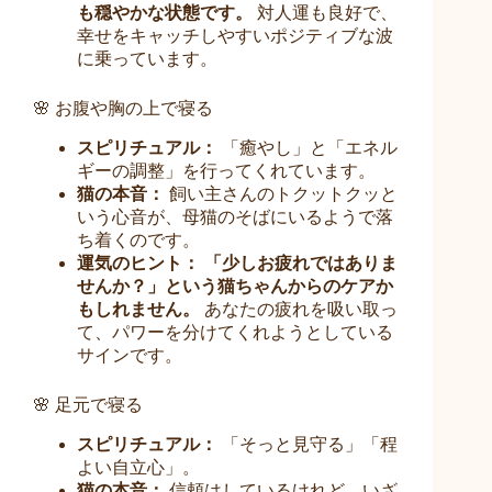
も穏やかな状態です。
対人運も良好で、
幸せをキャッチしやすいポジティブな波
に乗っています。
🌸 お腹や胸の上で寝る
スピリチュアル：
「癒やし」と「エネル
ギーの調整」を行ってくれています。
猫の本音：
飼い主さんのトクットクッと
いう心音が、母猫のそばにいるようで落
ち着くのです。
運気のヒント：
「少しお疲れではありま
せんか？」という猫ちゃんからのケアか
もしれません。
あなたの疲れを吸い取っ
て、パワーを分けてくれようとしている
サインです。
🌸 足元で寝る
スピリチュアル：
「そっと見守る」「程
よい自立心」。
猫の本音：
信頼はしているけれど、いざ