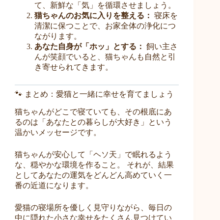
て、新鮮な「気」を循環させましょう。
猫ちゃんのお気に入りを整える：
寝床を
清潔に保つことで、お家全体の浄化につ
ながります。
あなた自身が「ホッ」とする：
飼い主さ
んが笑顔でいると、猫ちゃんも自然と引
き寄せられてきます。
🐾 まとめ：愛猫と一緒に幸せを育てましょう
猫ちゃんがどこで寝ていても、その根底にあ
るのは「あなたとの暮らしが大好き」という
温かいメッセージです。
猫ちゃんが安心して「ヘソ天」で眠れるよう
な、穏やかな環境を作ること。 それが、結果
としてあなたの運気をどんどん高めていく一
番の近道になります。
愛猫の寝場所を優しく見守りながら、毎日の
中に隠れた小さな幸せをたくさん見つけてい