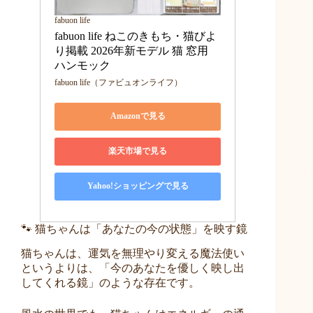
fabuon life
fabuon life ねこのきもち・猫びよ
り掲載 2026年新モデル 猫 窓用 
ハンモック 
fabuon life（ファビュオンライフ）
Amazonで見る
楽天市場で見る
Yahoo!ショッピングで見る
🐾 猫ちゃんは「あなたの今の状態」を映す鏡
猫ちゃんは、運気を無理やり変える魔法使い
というよりは、「今のあなたを優しく映し出
してくれる鏡」のような存在です。