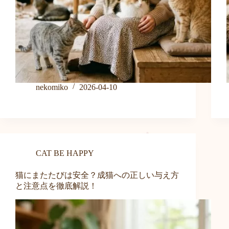
nekomiko
2026-04-10
CAT BE HAPPY
猫にまたたびは安全？成猫への正しい与え方
と注意点を徹底解説！