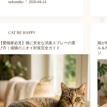
nekomiko
2026-04-14
CAT BE HAPPY
【愛猫家必見】猫に安全な消臭スプレーの選
猫が
び方｜成猫のニオイ対策完全ガイド
ル＆
ジ