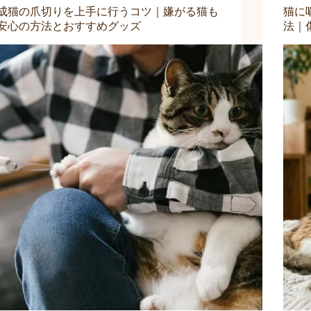
成猫の爪切りを上手に行うコツ｜嫌がる猫も
猫に
安心の方法とおすすめグッズ
法｜